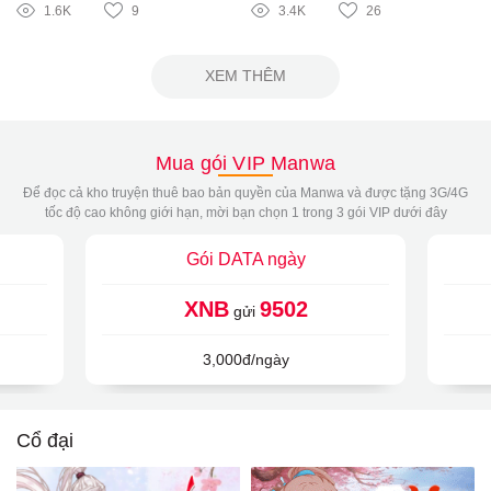
1.6K
9
3.4K
26
XEM THÊM
Mua gói VIP Manwa
Để đọc cả kho truyện thuê bao bản quyền của Manwa và được tặng 3G/4G
tốc độ cao không giới hạn, mời bạn chọn 1 trong 3 gói VIP dưới đây
Gói DATA ngày
XNB
9502
gửi
3,000đ/ngày
Cổ đại