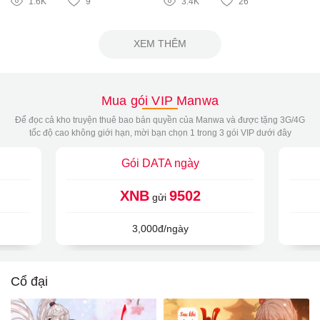
1.6K
9
3.4K
26
XEM THÊM
Mua gói VIP Manwa
Để đọc cả kho truyện thuê bao bản quyền của Manwa và được tặng 3G/4G
tốc độ cao không giới hạn, mời bạn chọn 1 trong 3 gói VIP dưới đây
Gói DATA ngày
XNB
9502
gửi
3,000đ/ngày
Cổ đại