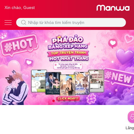
Xin chào, Guest
Lãng