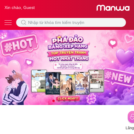
Xin chào, Guest
Lãng