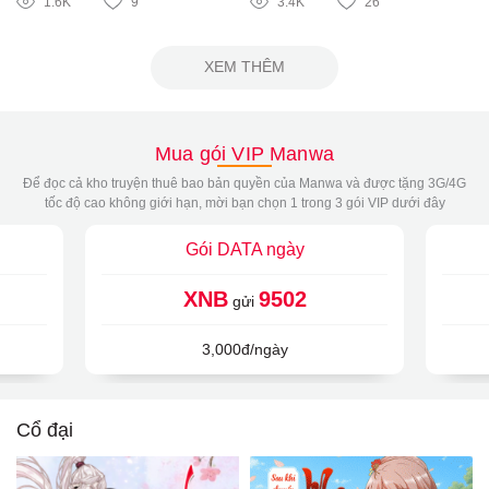
1.6K
9
3.4K
26
XEM THÊM
Mua gói VIP Manwa
Để đọc cả kho truyện thuê bao bản quyền của Manwa và được tặng 3G/4G
tốc độ cao không giới hạn, mời bạn chọn 1 trong 3 gói VIP dưới đây
Gói DATA ngày
XNB
9502
gửi
3,000đ/ngày
Cổ đại