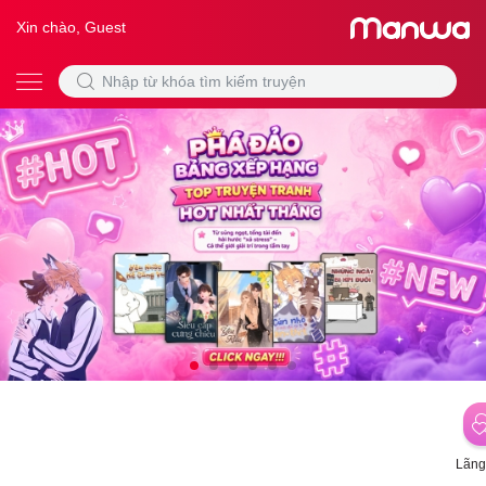
Xin chào, Guest
Lãng