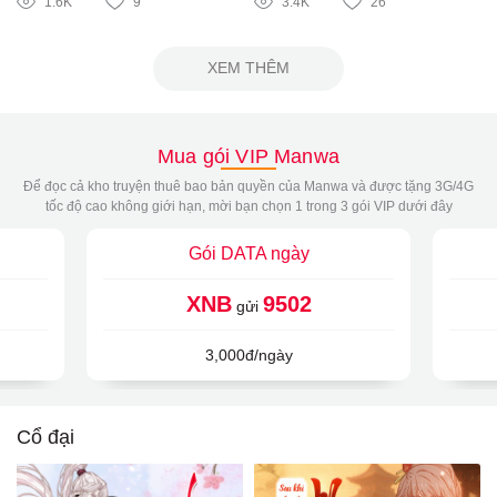
1.6K
9
3.4K
26
XEM THÊM
Mua gói VIP Manwa
Để đọc cả kho truyện thuê bao bản quyền của Manwa và được tặng 3G/4G
tốc độ cao không giới hạn, mời bạn chọn 1 trong 3 gói VIP dưới đây
Gói DATA ngày
XNB
9502
gửi
3,000đ/ngày
Cổ đại