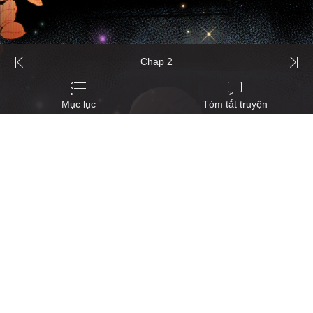
Chap 2
Mục lục
Tóm tắt truyện