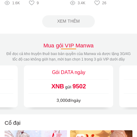
1.6K
9
3.4K
26
XEM THÊM
Mua gói VIP Manwa
Để đọc cả kho truyện thuê bao bản quyền của Manwa và được tặng 3G/4G
tốc độ cao không giới hạn, mời bạn chọn 1 trong 3 gói VIP dưới đây
Gói DATA ngày
XNB
9502
gửi
3,000đ/ngày
Cổ đại