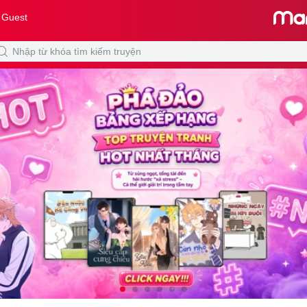
 Guest