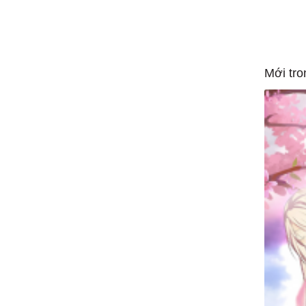
Mới tro