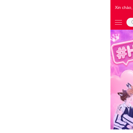
Xin chào,