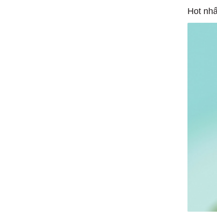
Hot nhấ
1/1