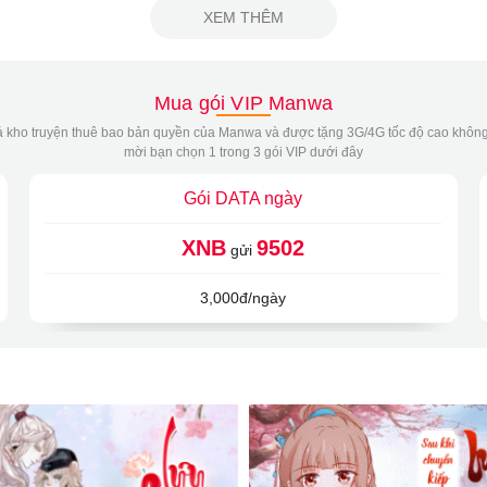
XEM THÊM
Mua gói VIP Manwa
 kho truyện thuê bao bản quyền của Manwa và được tặng 3G/4G tốc độ cao không
mời bạn chọn 1 trong 3 gói VIP dưới đây
Gói DATA ngày
XNB
9502
gửi
3,000đ/ngày