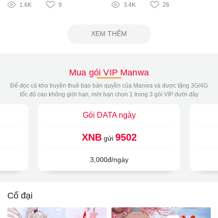
1.6K
9
3.4K
26
XEM THÊM
Mua gói VIP Manwa
Để đọc cả kho truyện thuê bao bản quyền của Manwa và được tặng 3G/4G
tốc độ cao không giới hạn, mời bạn chọn 1 trong 3 gói VIP dưới đây
Gói DATA ngày
XNB
9502
gửi
3,000đ/ngày
Cổ đại