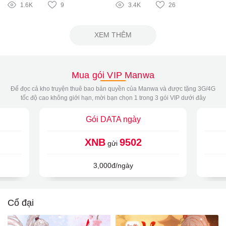
1.6K
9
3.4K
26
XEM THÊM
Mua gói VIP Manwa
Để đọc cả kho truyện thuê bao bản quyền của Manwa và được tặng 3G/4G
tốc độ cao không giới hạn, mời bạn chọn 1 trong 3 gói VIP dưới đây
Gói DATA ngày
XNB
9502
gửi
3,000đ/ngày
Cổ đại