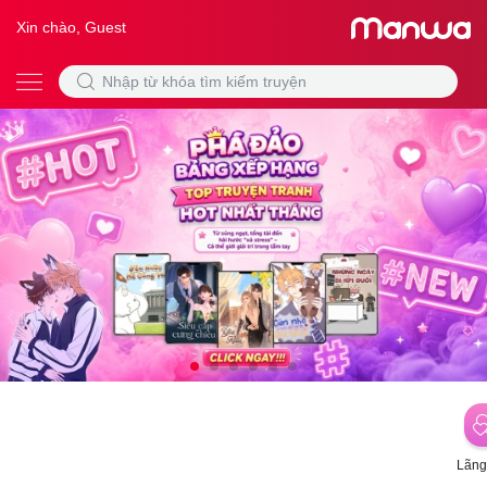
Xin chào, Guest
Lãng