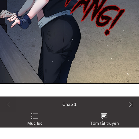
Chap 1
Mục lục
Tóm tắt truyện