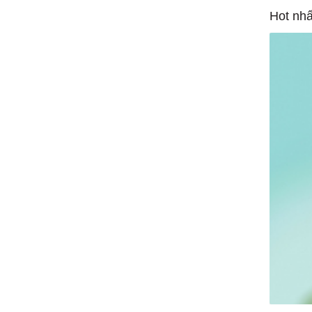
Hot nhấ
1/1