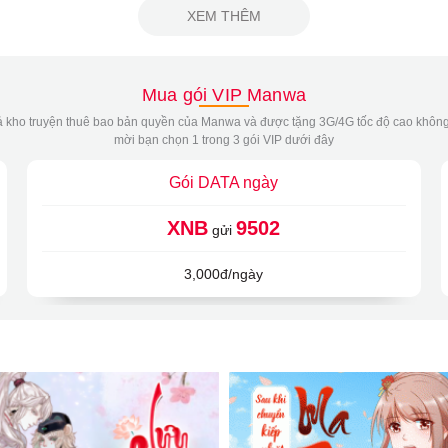
XEM THÊM
Mua gói VIP Manwa
 kho truyện thuê bao bản quyền của Manwa và được tặng 3G/4G tốc độ cao không
mời bạn chọn 1 trong 3 gói VIP dưới đây
Gói DATA ngày
XNB
9502
gửi
3,000đ/ngày