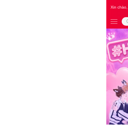
Xin chào,