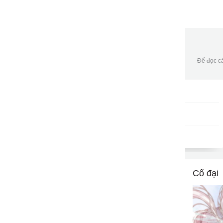
Để đọc cả
Gói DATA tháng
DKB30
9502
gửi
50,000đ/tháng
Cổ đại