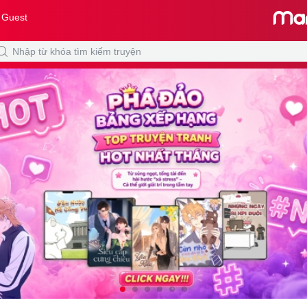
 Guest