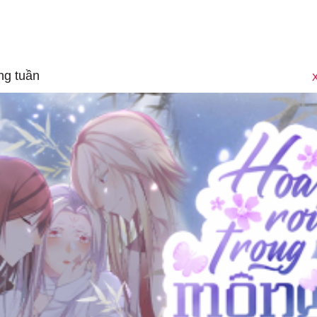
ng tuần
X