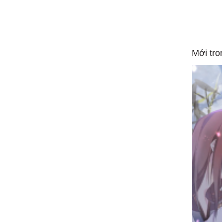
Mới tro