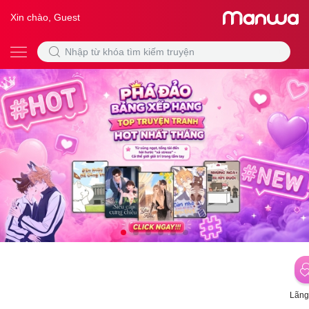
Xin chào, Guest
Lãng