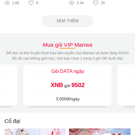
1.6K
9
3.4K
26
XEM THÊM
Mua gói VIP Manwa
Để đọc cả kho truyện thuê bao bản quyền của Manwa và được tặng 3G/4G
tốc độ cao không giới hạn, mời bạn chọn 1 trong 3 gói VIP dưới đây
Gói DATA ngày
XNB
9502
gửi
3,000đ/ngày
Cổ đại