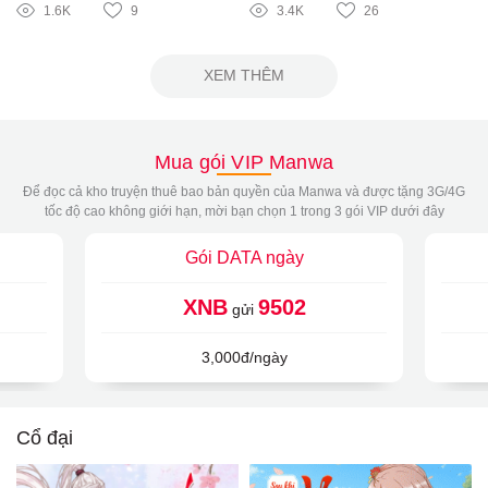
1.6K
9
3.4K
26
XEM THÊM
Mua gói VIP Manwa
Để đọc cả kho truyện thuê bao bản quyền của Manwa và được tặng 3G/4G
tốc độ cao không giới hạn, mời bạn chọn 1 trong 3 gói VIP dưới đây
Gói DATA ngày
XNB
9502
gửi
3,000đ/ngày
Cổ đại