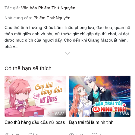
Tác giả:
Văn hóa Phiếm Thứ Nguyên
Nhà cung cấp:
Phiếm Thứ Nguyên
Cao thủ tình trường Khúc Lâm Triều phong lưu, đào hoa, quan hệ
thân mật giữa anh và phụ nữ trước giờ chỉ gặp dịp thì chơi, ai đạt
được mục đích của người đấy. Cho đến khi Giang Mạt xuất hiện,
phá v
...
Có thể bạn sẽ thích
88/88
18/66
Cao thủ hàng đầu của nữ boss
Bạn trai tôi là minh tinh