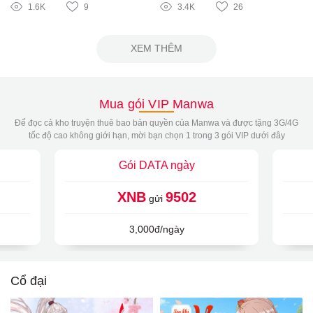
1.6K
9
3.4K
26
XEM THÊM
Mua gói VIP Manwa
Để đọc cả kho truyện thuê bao bản quyền của Manwa và được tặng 3G/4G
tốc độ cao không giới hạn, mời bạn chọn 1 trong 3 gói VIP dưới đây
Gói DATA ngày
XNB
9502
gửi
3,000đ/ngày
Cổ đại