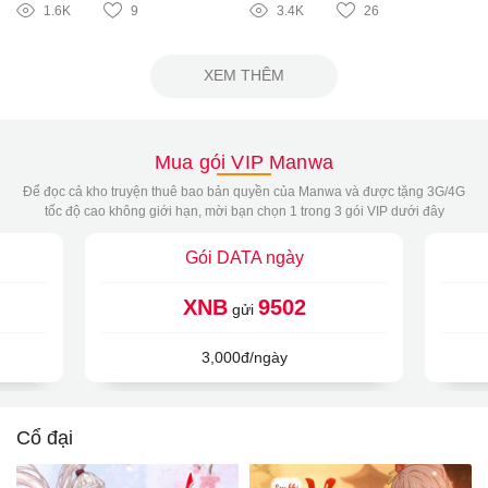
1.6K
9
3.4K
26
XEM THÊM
Mua gói VIP Manwa
Để đọc cả kho truyện thuê bao bản quyền của Manwa và được tặng 3G/4G
tốc độ cao không giới hạn, mời bạn chọn 1 trong 3 gói VIP dưới đây
Gói DATA ngày
XNB
9502
gửi
3,000đ/ngày
Cổ đại