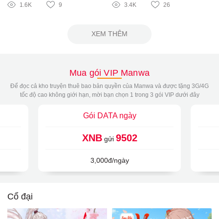
1.6K
9
3.4K
26
XEM THÊM
Mua gói VIP Manwa
Để đọc cả kho truyện thuê bao bản quyền của Manwa và được tặng 3G/4G
tốc độ cao không giới hạn, mời bạn chọn 1 trong 3 gói VIP dưới đây
Gói DATA ngày
XNB
9502
gửi
3,000đ/ngày
Cổ đại