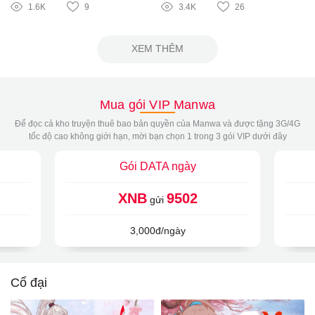
1.6K
9
3.4K
26
XEM THÊM
Mua gói VIP Manwa
Để đọc cả kho truyện thuê bao bản quyền của Manwa và được tặng 3G/4G
tốc độ cao không giới hạn, mời bạn chọn 1 trong 3 gói VIP dưới đây
Gói DATA ngày
XNB
9502
gửi
3,000đ/ngày
Cổ đại