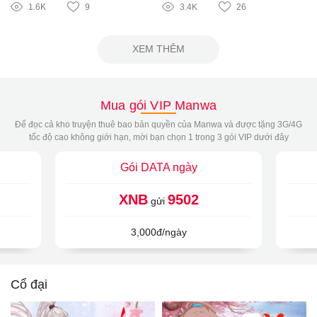
1.6K
9
3.4K
26
XEM THÊM
Mua gói VIP Manwa
Để đọc cả kho truyện thuê bao bản quyền của Manwa và được tặng 3G/4G
tốc độ cao không giới hạn, mời bạn chọn 1 trong 3 gói VIP dưới đây
Gói DATA ngày
XNB
9502
gửi
3,000đ/ngày
Cổ đại