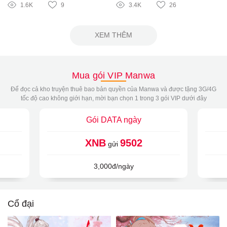
1.6K
9
3.4K
26
XEM THÊM
Mua gói VIP Manwa
Để đọc cả kho truyện thuê bao bản quyền của Manwa và được tặng 3G/4G
tốc độ cao không giới hạn, mời bạn chọn 1 trong 3 gói VIP dưới đây
Gói DATA ngày
XNB
9502
gửi
3,000đ/ngày
Cổ đại