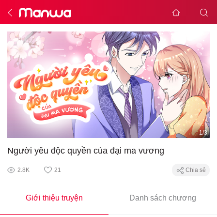
1
/
3
Người yêu độc quyền của đại ma vương
2.8K
21
Chia sẻ
Giới thiệu truyện
Danh sách chương