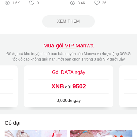
1.6K
9
3.4K
26
XEM THÊM
Mua gói VIP Manwa
Để đọc cả kho truyện thuê bao bản quyền của Manwa và được tặng 3G/4G
tốc độ cao không giới hạn, mời bạn chọn 1 trong 3 gói VIP dưới đây
Gói DATA ngày
XNB
9502
gửi
3,000đ/ngày
Cổ đại