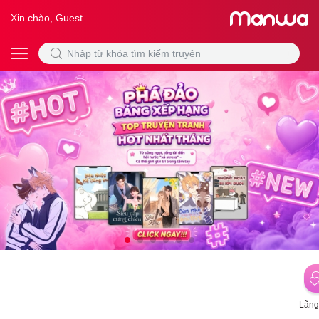
Xin chào, Guest
Lãng