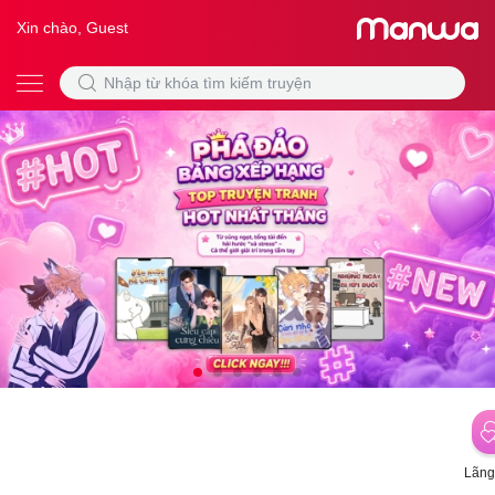
Xin chào, Guest
Lãng