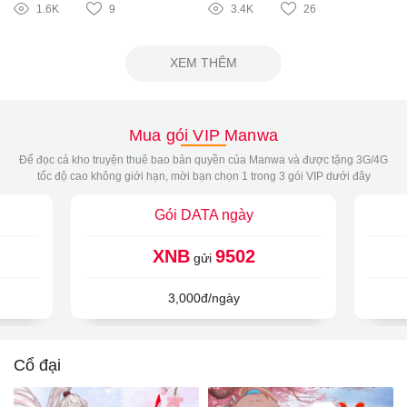
1.6K
9
3.4K
26
XEM THÊM
Mua gói VIP Manwa
Để đọc cả kho truyện thuê bao bản quyền của Manwa và được tặng 3G/4G
tốc độ cao không giới hạn, mời bạn chọn 1 trong 3 gói VIP dưới đây
Gói DATA ngày
XNB
9502
gửi
3,000đ/ngày
Cổ đại