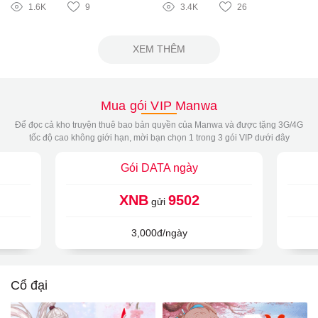
1.6K
9
3.4K
26
XEM THÊM
Mua gói VIP Manwa
Để đọc cả kho truyện thuê bao bản quyền của Manwa và được tặng 3G/4G
tốc độ cao không giới hạn, mời bạn chọn 1 trong 3 gói VIP dưới đây
Gói DATA ngày
XNB
9502
gửi
3,000đ/ngày
Cổ đại