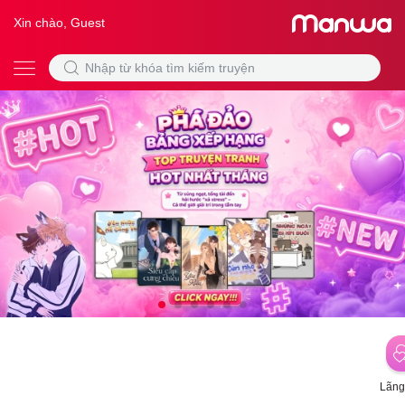
Xin chào, Guest
Lãng