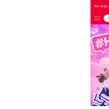
Xin chào,