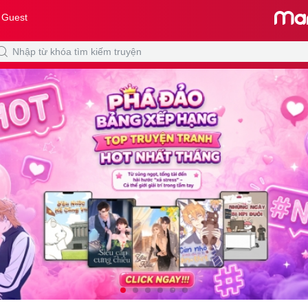
 Guest