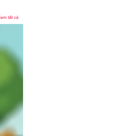
em tất cả