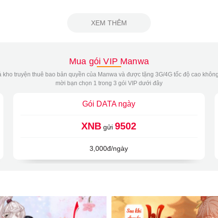
XEM THÊM
Mua gói VIP Manwa
 kho truyện thuê bao bản quyền của Manwa và được tặng 3G/4G tốc độ cao không
mời bạn chọn 1 trong 3 gói VIP dưới đây
Gói DATA ngày
XNB
9502
gửi
3,000đ/ngày