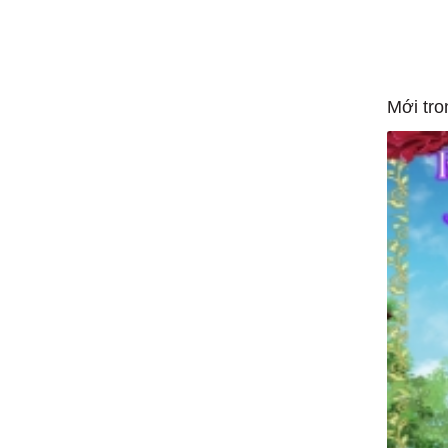
Mới tro