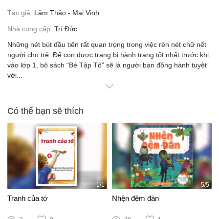
Tác giả:
Lâm Thảo - Mai Vinh
Nhà cung cấp:
Trí Đức
Những nét bút đầu tiên rất quan trọng trong việc rèn nét chữ nết
người cho trẻ. Để con được trang bị hành trang tốt nhất trước khi
vào lớp 1, bộ sách “Bé Tập Tô” sẽ là người bạn đồng hành tuyệt
vời
...
Có thể bạn sẽ thích
1/1
5/5
Tranh của tớ
Nhện đệm đàn