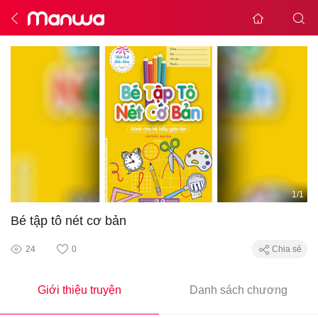
1
/
1
Bé tập tô nét cơ bản
24
0
Chia sẻ
Giới thiệu truyện
Danh sách chương