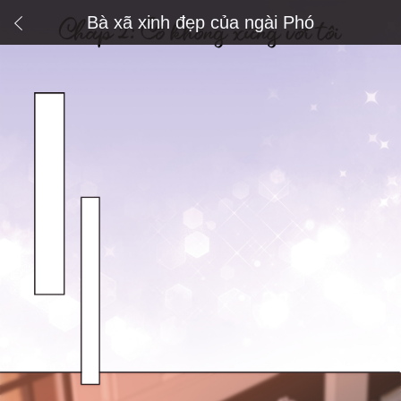
Bà xã xinh đẹp của ngài Phó