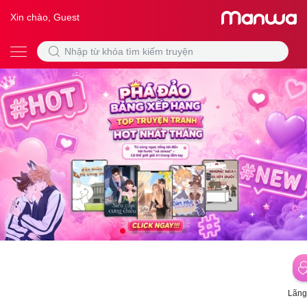
Xin chào, Guest
Lãng