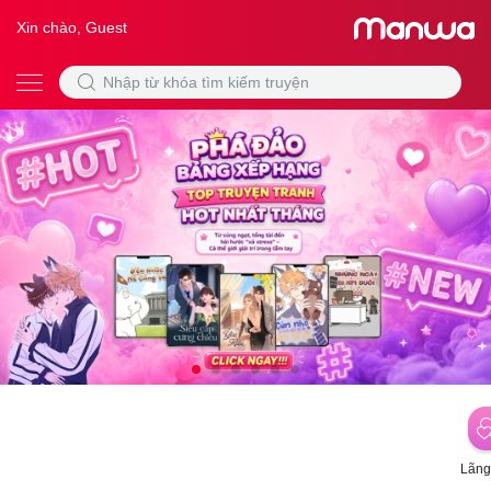
Xin chào, Guest
Lãng