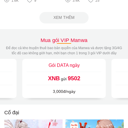
1.6K
9
3.4K
25
XEM THÊM
Mua gói VIP Manwa
Để đọc cả kho truyện thuê bao bản quyền của Manwa và được tặng 3G/4G
tốc độ cao không giới hạn, mời bạn chọn 1 trong 3 gói VIP dưới đây
Gói DATA ngày
XNB
9502
gửi
3,000đ/ngày
Cổ đại