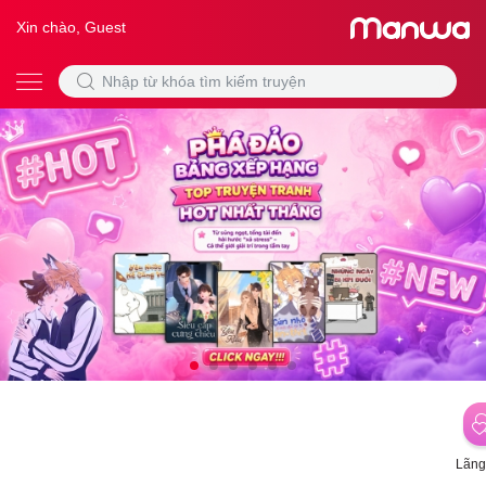
Xin chào, Guest
Lãng