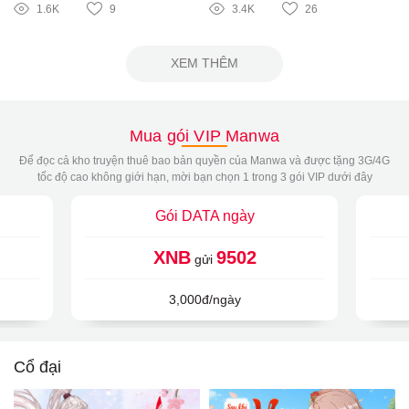
1.6K
9
3.4K
26
XEM THÊM
Mua gói VIP Manwa
Để đọc cả kho truyện thuê bao bản quyền của Manwa và được tặng 3G/4G
tốc độ cao không giới hạn, mời bạn chọn 1 trong 3 gói VIP dưới đây
Gói DATA ngày
XNB
9502
gửi
3,000đ/ngày
Cổ đại