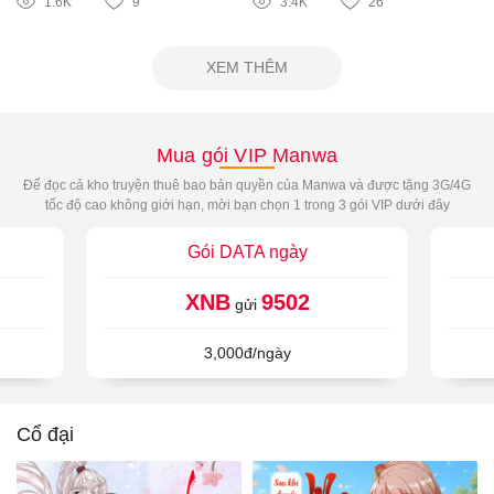
1.6K
9
3.4K
26
XEM THÊM
Mua gói VIP Manwa
Để đọc cả kho truyện thuê bao bản quyền của Manwa và được tặng 3G/4G
tốc độ cao không giới hạn, mời bạn chọn 1 trong 3 gói VIP dưới đây
Gói DATA ngày
XNB
9502
gửi
3,000đ/ngày
Cổ đại