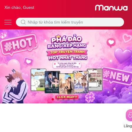
Xin chào, Guest
Lãng