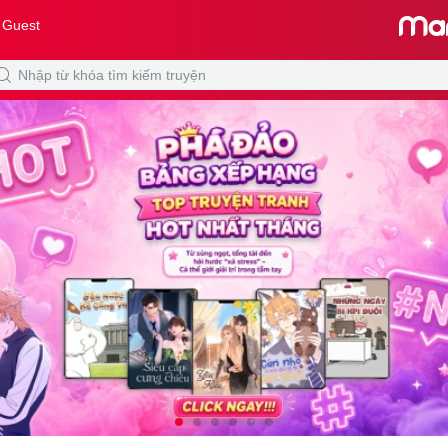
 Guest