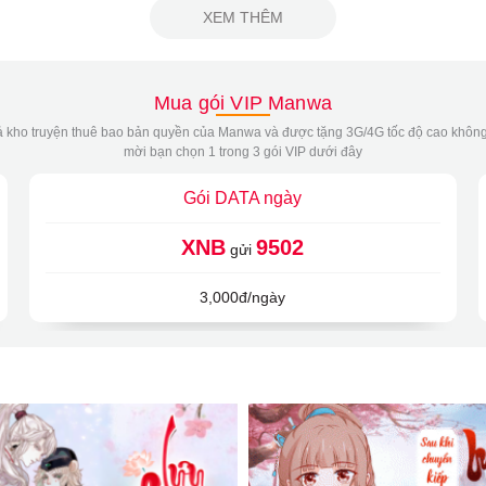
XEM THÊM
Mua gói VIP Manwa
 kho truyện thuê bao bản quyền của Manwa và được tặng 3G/4G tốc độ cao không
mời bạn chọn 1 trong 3 gói VIP dưới đây
Gói DATA ngày
XNB
9502
gửi
3,000đ/ngày