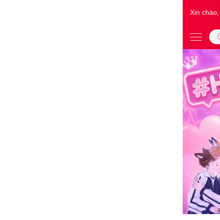
Xin chào,