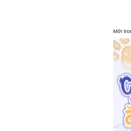
Mới tro