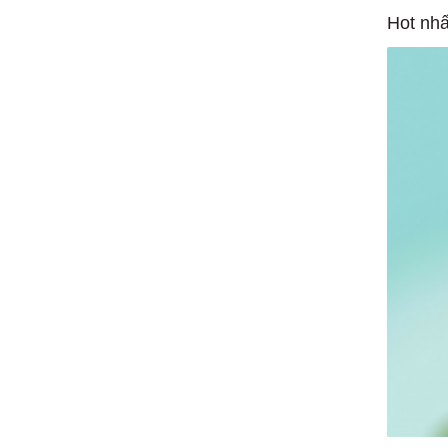
Hot nhấ
1/1