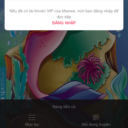
Nếu đã có tài khoản VIP của Manwa, mời bạn đăng nhập để
đọc tiếp
ĐĂNG NHẬP
Nàng tiên cá
Mục lục
Nội dung truyện