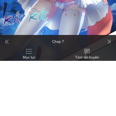
Chap 7
Mục lục
Tóm tắt truyện