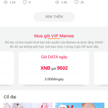
1.6K
9
3.4K
26
XEM THÊM
Mua gói VIP Manwa
Để đọc cả kho truyện thuê bao bản quyền của Manwa và được tặng 3G/4G
tốc độ cao không giới hạn, mời bạn chọn 1 trong 3 gói VIP dưới đây
Gói DATA ngày
XNB
9502
gửi
3,000đ/ngày
Cổ đại