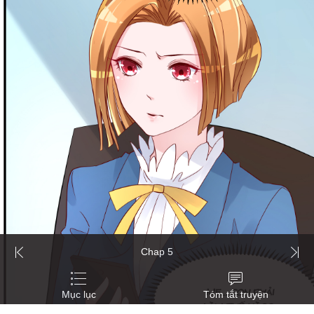
Chap 5
Mục lục
Tóm tắt truyện