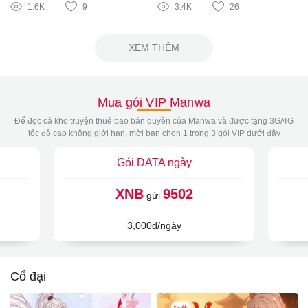
1.6K
9
3.4K
26
XEM THÊM
Mua gói VIP Manwa
Để đọc cả kho truyện thuê bao bản quyền của Manwa và được tặng 3G/4G
tốc độ cao không giới hạn, mời bạn chọn 1 trong 3 gói VIP dưới đây
Gói DATA ngày
XNB
9502
gửi
3,000đ/ngày
Cổ đại