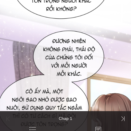
Chap 1