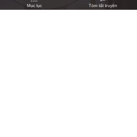
Mục lục
Tóm tắt truyện