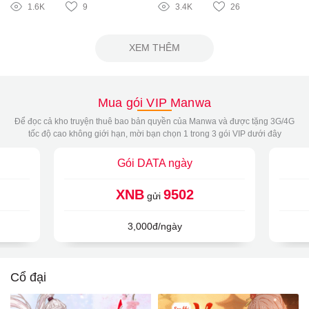
1.6K
9
3.4K
26
XEM THÊM
Mua gói VIP Manwa
Để đọc cả kho truyện thuê bao bản quyền của Manwa và được tặng 3G/4G
tốc độ cao không giới hạn, mời bạn chọn 1 trong 3 gói VIP dưới đây
Gói DATA ngày
XNB
9502
gửi
3,000đ/ngày
Cổ đại