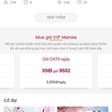
1.6K
9
3.4K
26
XEM THÊM
Mua gói VIP Manwa
Để đọc cả kho truyện thuê bao bản quyền của Manwa và được tặng 3G/4G
tốc độ cao không giới hạn, mời bạn chọn 1 trong 3 gói VIP dưới đây
Gói DATA ngày
XNB
9502
gửi
3,000đ/ngày
Cổ đại