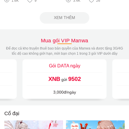
1.6K
9
3.4K
26
XEM THÊM
Mua gói VIP Manwa
Để đọc cả kho truyện thuê bao bản quyền của Manwa và được tặng 3G/4G
tốc độ cao không giới hạn, mời bạn chọn 1 trong 3 gói VIP dưới đây
Gói DATA ngày
XNB
9502
gửi
3,000đ/ngày
Cổ đại