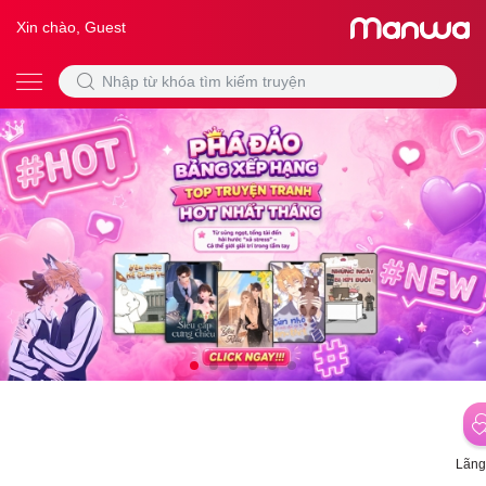
Xin chào, Guest
Lãng