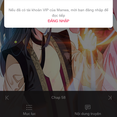
Nếu đã có tài khoản VIP của Manwa, mời bạn đăng nhập để
đọc tiếp
ĐĂNG NHẬP
Chap 58
Mục lục
Nội dung truyện