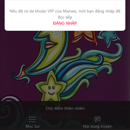
Nếu đã có tài khoản VIP của Manwa, mời bạn đăng nhập để
đọc tiếp
ĐĂNG NHẬP
Chủ điểm thiên nhiên
Mục lục
Nội dung truyện