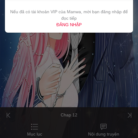
Nếu đã có tài khoản VIP của Manwa, mời bạn đăng nhập để
đọc tiếp
ĐĂNG NHẬP
Chap 12
Mục lục
Nội dung truyện