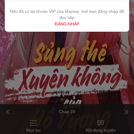
Nếu đã có tài khoản VIP của Manwa, mời bạn đăng nhập để
đọc tiếp
ĐĂNG NHẬP
Chap 28
Mục lục
Nội dung truyện