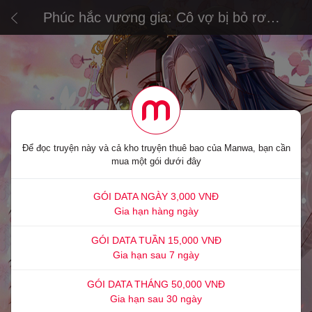
Phúc hắc vương gia: Cô vợ bị bỏ rơi
không dễ chọc
Để đọc truyện này và cả kho truyện thuê bao của Manwa, bạn cần
mua một gói dưới đây
GÓI DATA NGÀY 3,000 VNĐ
Gia hạn hàng ngày
GÓI DATA TUẦN 15,000 VNĐ
Gia hạn sau 7 ngày
GÓI DATA THÁNG 50,000 VNĐ
Gia hạn sau 30 ngày