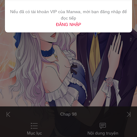
Nếu đã có tài khoản VIP của Manwa, mời bạn đăng nhập để
đọc tiếp
ĐĂNG NHẬP
Chap 98
Mục lục
Nội dung truyện